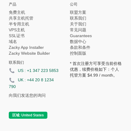
产品
公司
免费主机
联盟方案
共享主机托管
联系我们
半专用主机
关于我们
VPS主机
常见问题
SSL证书
Guarantees
域名
数据中心
Zacky App Installer
条款和条件
Zacky Website Builder
控制面版
联系我们
* 首次注册方可享受当前价格
优惠，续费价格如下：个人
US :
+1 347 223 5853
托管方案
$4.99
/ month。
UK :
+44 20 8 1234
790
向我们发送您的询问
区域:
United States