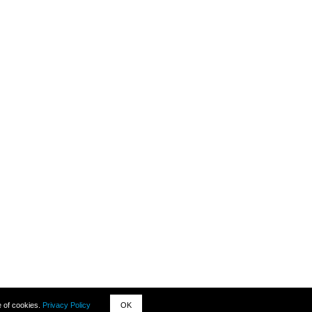
Termos
e of cookies.
Privacy Policy
OK