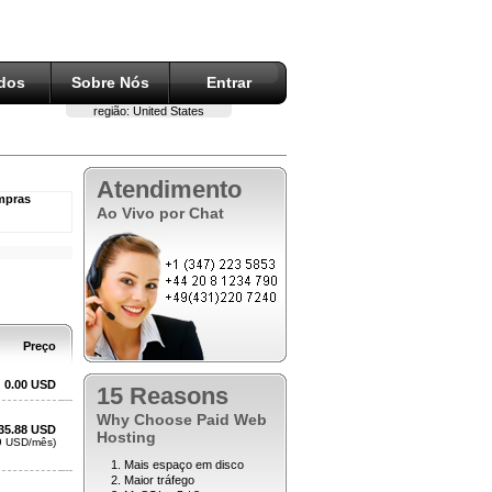
ados
Sobre Nós
Entrar
região:
United States
Atendimento
Ao Vivo por Chat
15 Reasons
Why Choose Paid Web
Hosting
Mais espaço em disco
Maior tráfego